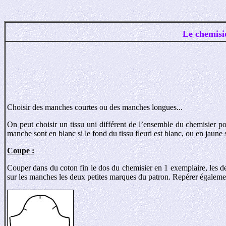
Le chemisi
Choisir des manches courtes ou des manches longues...
On peut choisir un tissu uni différent de l’ensemble du chemisier pou
manche sont en blanc si le fond du tissu fleuri est blanc, ou en jaune si
Coupe :
Couper dans du coton fin le dos du chemisier en 1 exemplaire, les de
sur les manches les deux petites marques du patron. Repérer égaleme