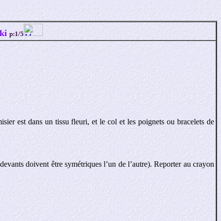
cki
p:1/5
er est dans un tissu fleuri, et le col et les poignets ou bracelets de
devants doivent être symétriques l’un de l’autre). Reporter au crayon