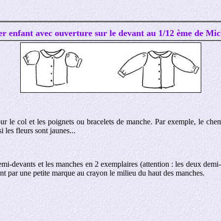
er enfant avec ouverture sur le devant au 1/12 ème de Mi
r le col et les poignets ou bracelets de manche. Par exemple, le chemisi
 les fleurs sont jaunes...
mi-devants et les manches en 2 exemplaires (attention : les deux demi-
nt par une petite marque au crayon le milieu du haut des manches.