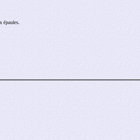
ux épaules.