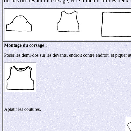
du bas du devant du corsage, et le milieu d’un des deux 
Montage du corsage :
Poser les demi-dos sur les devants, endroit contre endroit, et piquer 
Aplatir les coutures.